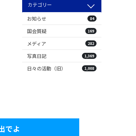
カテゴリー
お知らせ
84
国会質疑
169
メディア
282
写真日記
1,369
日々の活動（旧）
1,008
出でよ