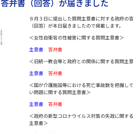
の答弁書（回答）が届きました
８月３日に提出した質問主意書に対する政府の
（回答）が本日届きましたので掲載します。
＜女性自衛官の性被害に関する質問主意書＞
主意書
答弁書
＜旧統一教会等と政府との関係に関する質問主
主意書
答弁書
＜国が介護施設等における死亡事故数を把握し
い問題に関する質問主意書＞
主意書
答弁書
＜政府の新型コロナウイルス対策の失政に関す
主意書＞