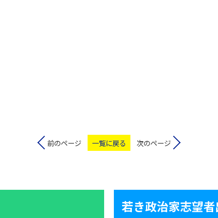
前のページ
一覧に戻る
次のページ
若き政治家志望者