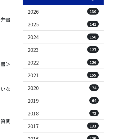
2026
130
答弁書
2025
141
2024
156
2023
127
2022
126
意書＞
2021
155
2020
74
ていな
2019
64
2018
72
る質問
2017
133
2016
175