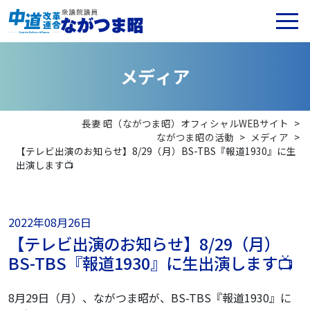
メ
デ
ィ
ア
長妻 昭（ながつま昭）オフィシャルWEBサイト
>
ながつま昭の活動
>
メディア
>
【テレビ出演のお知らせ】8/29（月）BS-TBS『報道1930』に生
出演します📺
2022年08月26日
【テレビ出演のお知らせ】8/29（月）
BS-TBS『報道1930』に生出演します📺
8月29日（月）、ながつま昭が、BS-TBS『報道1930』に