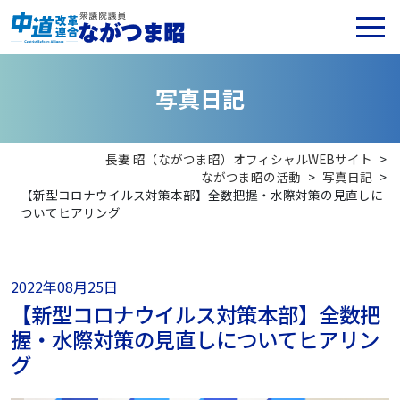
写
真
日
記
長妻 昭（ながつま昭）オフィシャルWEBサイト
>
ながつま昭の活動
>
写真日記
>
【新型コロナウイルス対策本部】全数把握・水際対策の見直しに
ついてヒアリング
2022年08月25日
【新型コロナウイルス対策本部】全数把
握・水際対策の見直しについてヒアリン
グ