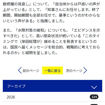
数把握の見直し」について、「自治体からは戸惑いの声が
上がっている」として、「知事さんにお任せします。終了
期間、開始期間も全部お任せで、基準というのがわからな
いという声がある」と指摘しました。
また、「水際対策の緩和」についても、「エビデンスを示
すべきだ」として、高い感染状況が続いている「このタイ
ミングで（岸田総理が）緩めることを発表するというの
は、国民へ届くメッセージを総合的、戦略的に考えておら
れるのか」と疑問を呈しました。
前のページ
一覧に戻る
次のページ
アーカイブ
2026
134