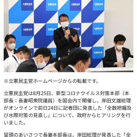
※立憲民主党ホームページからの転載です。
立憲民主党は8月25日、新型コロナウイルス対策本部（本
部長：長妻昭衆院議員）を国会内で開催し、岸田文雄総理
がオンラインで前日24日に記者団に発表した「全数把握及
び水際対策の見直し」について、政府からヒアリングを行
いました。
冒頭のあいさつで長妻本部長は、岸田総理が発表した「全