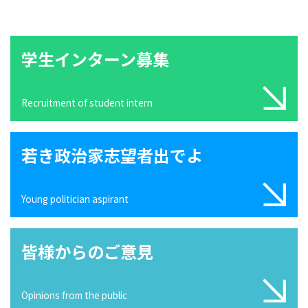
学生インターン募集
Recruitment of student intern
若き政治家志望者出でよ
Young politician aspirant
皆様からのご意見
Opinions from the public