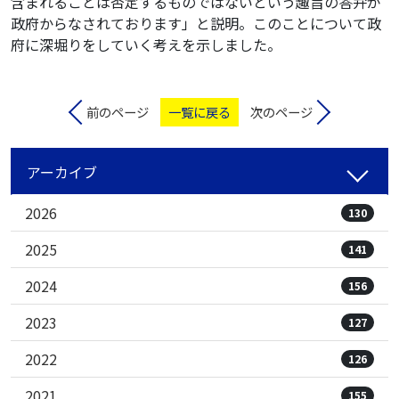
含まれることは否定するものではないという趣旨の答弁が
政府からなされております」と説明。このことについて政
府に深堀りをしていく考えを示しました。
前のページ
一覧に戻る
次のページ
アーカイブ
2026
130
2025
141
2024
156
2023
127
2022
126
2021
155