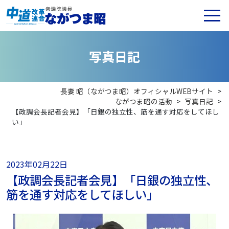
写
真
日
記
長妻 昭（ながつま昭）オフィシャルWEBサイト
>
ながつま昭の活動
>
写真日記
>
【政調会長記者会見】「日銀の独立性、筋を通す対応をしてほし
い」
2023年02月22日
【政調会長記者会見】「日銀の独立性、
筋を通す対応をしてほしい」