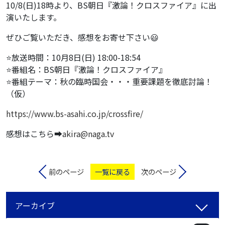
10/8(日)18時より、BS朝日『激論！クロスファイア』に出
演いたします。
ぜひご覧いただき、感想をお寄せ下さい😃
⭐️放送時間：10月8日(日) 18:00-18:54
⭐️番組名：BS朝日『激論！クロスファイア』
⭐️番組テーマ：秋の臨時国会・・・重要課題を徹底討論！
（仮）
https://www.bs-asahi.co.jp/crossfire/
感想はこちら➡️
akira@naga.tv
前のページ
一覧に戻る
次のページ
アーカイブ