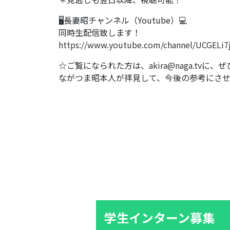
🖥長妻昭チャンネル（Youtube）💻
同時生配信致します！
https://www.youtube.com/channel/UCGELi7
☆ご覧になられた方は、
akira@naga.tv
に、ぜ
ながつま昭本人が拝見して、今後の参考にさ
学生インターン募集