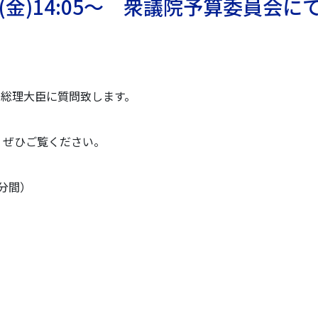
7(金)14:05～ 衆議院予算委員会に
田総理大臣に質問致します。
で、ぜひご覧ください。
5分間）