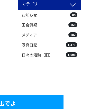
カテゴリー
お知らせ
84
国会質疑
169
メディア
282
写真日記
1,373
日々の活動（旧）
1,008
出でよ