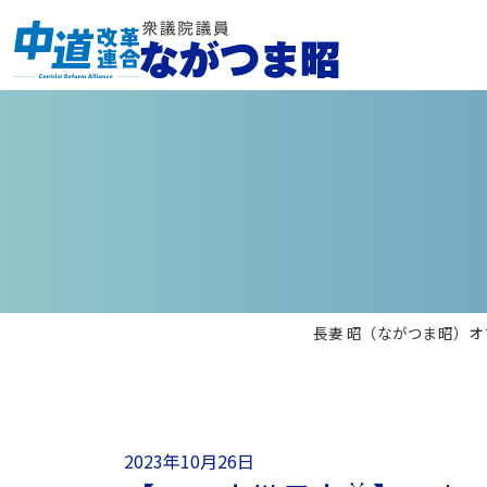
長妻 昭（ながつま昭）オ
2023年10月26日