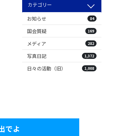
カテゴリー
お知らせ
84
国会質疑
169
メディア
282
写真日記
1,372
日々の活動（旧）
1,008
出でよ