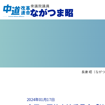
長妻 昭（なが
2024年01月17日