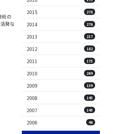
2015
278
技術の
で活発な
2014
276
2013
217
2012
182
2011
175
2010
269
2009
139
2008
145
2007
145
2006
46