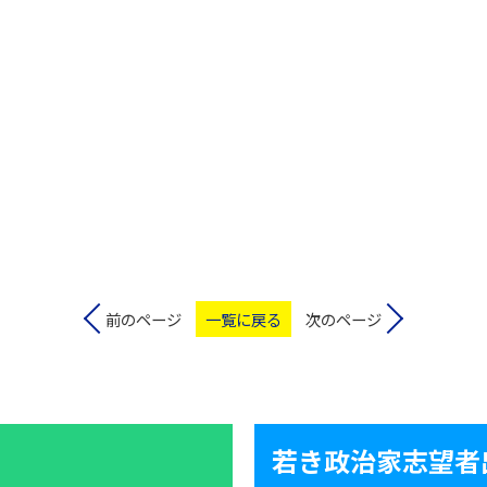
前のページ
一覧に戻る
次のページ
若き政治家志望者