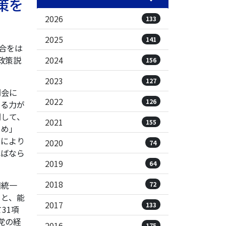
策を
2026
133
2025
141
合をは
2024
政策説
156
2023
127
開会に
2022
126
きる力が
関して、
2021
155
じめ」
どにより
2020
74
ればなら
2019
64
2018
旧統一
72
こと、能
2017
133
31項
党の経
2016
175