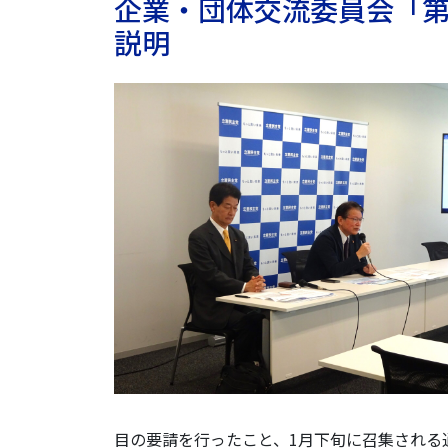
企業・団体交流委員会「第
説明
目の要請を行ったこと、1月下旬に召集される