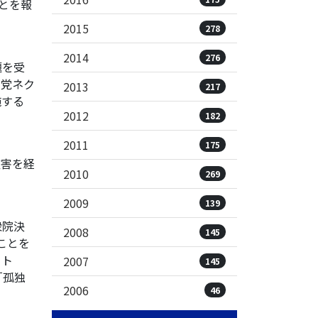
とを報
2015
278
2014
276
題を受
、党ネク
2013
217
施する
2012
182
2011
175
被害を経
2010
269
2009
139
衆院決
2008
145
ことを
クト
2007
145
「孤独
2006
46