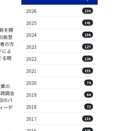
2026
130
2025
141
見を開
2024
156
2)能登
事者の方
2023
127
ドによ
ぐる問
2022
126
2021
155
2020
74
正案の
妻政調会
2019
64
回のパ
2018
ィーが
72
2017
133
2016
175