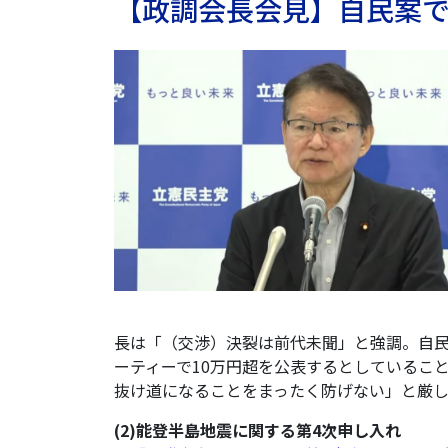
【政調会長会見】自民案
長は「（交渉）決裂は前代未聞」と強調。自民
ーティーで10万円超を公表するとしていること
抜け道になることをまったく防げない」と厳
(2)能登半島地震に関する第4次申し入れ