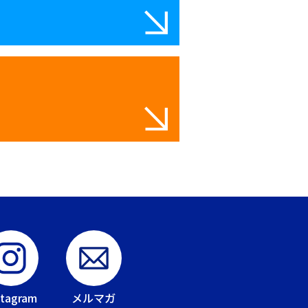
stagram
メルマガ