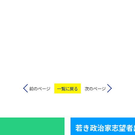
前のページ
一覧に戻る
次のページ
若き政治家志望者