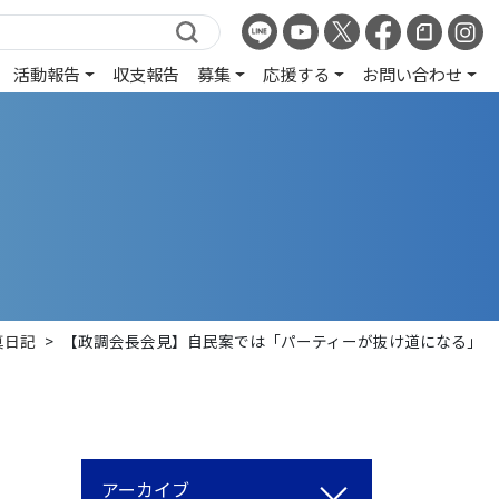
活動報告
収支報告
募集
応援する
お問い合わせ
真日記
>
【政調会長会見】自民案では「パーティーが抜け道になる」
アーカイブ