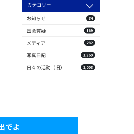
カテゴリー
お知らせ
84
国会質疑
169
メディア
282
写真日記
1,369
日々の活動（旧）
1,008
出でよ