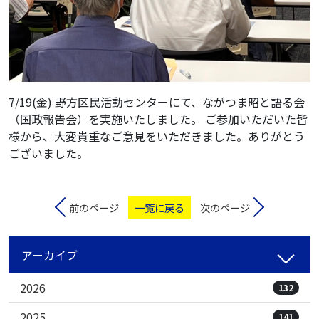
7/19(金) 野方区民活動センターにて、ながつま昭と語る会
（国政報告会）を実施いたしました。 ご参加いただいた皆
様から、大変貴重なご意見をいただきました。ありがとう
ございました。
前のページ
一覧に戻る
次のページ
アーカイブ
2026
132
2025
141