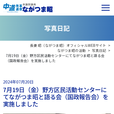
写
真
日
記
長妻 昭（ながつま昭）オフィシャルWEBサイト
>
ながつま昭の活動
>
写真日記
>
7月19日（金）野方区民活動センターにてながつま昭と語る会
（国政報告会）を実施しました
2024年07月20日
7月19日（金）野方区民活動センターに
てながつま昭と語る会（国政報告会）を
実施しました