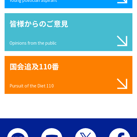
皆様からのご意見
Opinions from the public
国会追及110番
Pursuit of the Diet 110