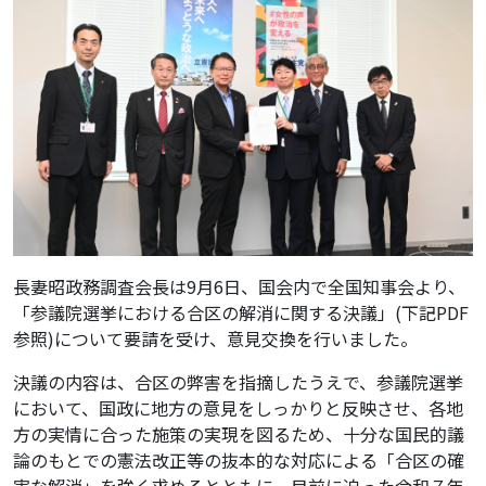
長妻昭政務調査会長は9月6日、国会内で全国知事会より、
「参議院選挙における合区の解消に関する決議」(下記PDF
参照)について要請を受け、意見交換を行いました。
決議の内容は、合区の弊害を指摘したうえで、参議院選挙
において、国政に地方の意見をしっかりと反映させ、各地
方の実情に合った施策の実現を図るため、十分な国民的議
論のもとでの憲法改正等の抜本的な対応による「合区の確