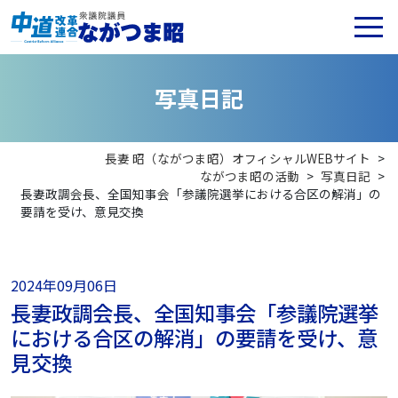
写
真
日
記
長妻 昭（ながつま昭）オフィシャルWEBサイト
>
ながつま昭の活動
>
写真日記
>
長妻政調会長、全国知事会「参議院選挙における合区の解消」の
要請を受け、意見交換
2024年09月06日
長妻政調会長、全国知事会「参議院選挙
における合区の解消」の要請を受け、意
見交換