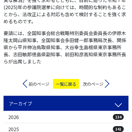
実な解消」を強く求めるとともに、目前に迫った令和７年
(2025)年の参議院選挙に向けては、時間的な制約もあるこ
とから、法改正による対応も含めて検討することを強く求
めるものです。
要請には、全国知事会総合戦略特別委員会委員長の伊原木
隆太岡山県知事、全国知事会多田健一郎事務局次長、関係
県から平井伸治鳥取県知事、大谷幸生島根県東京事務所
長、志田敏郎徳島県副知事、前田和彦高知県東京事務所長
らが出席しました
前のページ
一覧に戻る
次のページ
アーカイブ
2026
134
2025
141