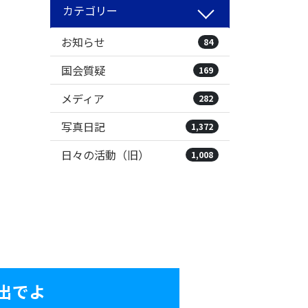
カテゴリー
お知らせ
84
国会質疑
169
メディア
282
写真日記
1,372
日々の活動（旧）
1,008
出でよ