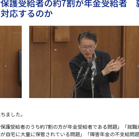
保護受給者の約7割が年金受給者 
う対応するのか
立ちました。
保護受給者のうち約7割の方が年金受給者である問題」「就職
薬が自宅に大量に保管されている問題」「障害年金の不支給問