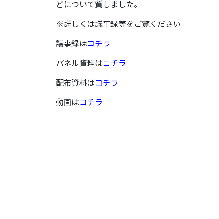
どについて質しました。
※詳しくは議事録等をご覧ください
議事録は
コチラ
パネル資料は
コチラ
配布資料は
コチラ
動画は
コチラ