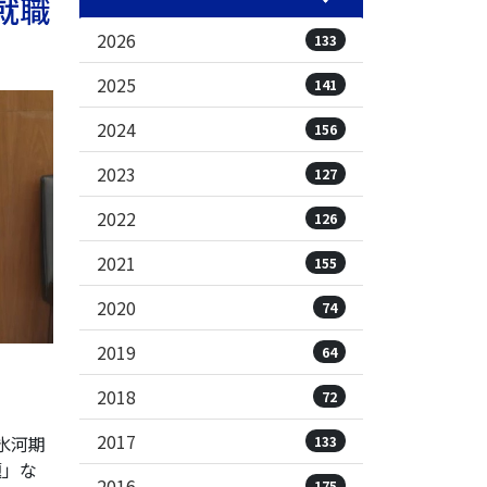
就職
2026
133
2025
141
2024
156
2023
127
2022
126
2021
155
2020
74
2019
64
2018
72
2017
氷河期
133
題」な
2016
175