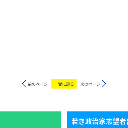
前のページ
一覧に戻る
次のページ
若き政治家志望者