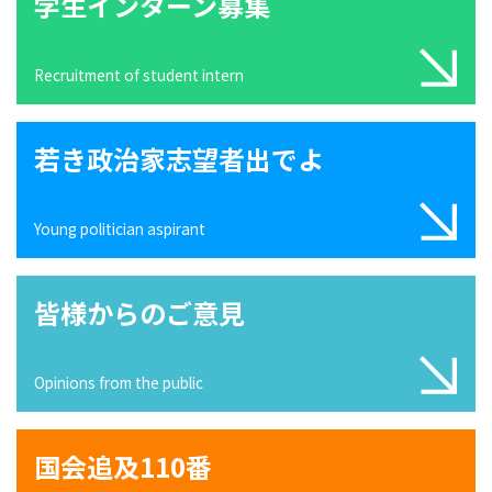
学生インターン募集
Recruitment of student intern
若き政治家志望者出でよ
Young politician aspirant
皆様からのご意見
Opinions from the public
国会追及110番