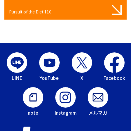
Pursuit of the Diet 110
LINE
YouTube
X
Facebook
note
Instagram
メルマガ