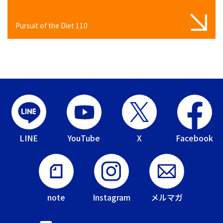
Pursuit of the Diet 110
LINE
YouTube
X
Facebook
note
Instagram
メルマガ