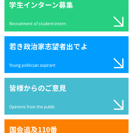
学生インターン募集
Recruitment of student intern
若き政治家志望者出でよ
Young politician aspirant
皆様からのご意見
Opinions from the public
国会追及110番