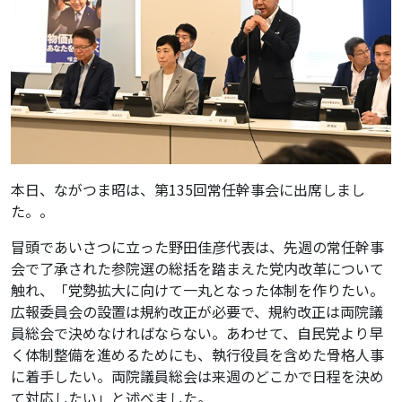
本日、ながつま昭は、第135回常任幹事会に出席しまし
た。。
冒頭であいさつに立った野田佳彦代表は、先週の常任幹事
会で了承された参院選の総括を踏まえた党内改革について
触れ、「党勢拡大に向けて一丸となった体制を作りたい。
広報委員会の設置は規約改正が必要で、規約改正は両院議
員総会で決めなければならない。あわせて、自民党より早
く体制整備を進めるためにも、執行役員を含めた骨格人事
に着手したい。両院議員総会は来週のどこかで日程を決め
て対応したい」と述べました。