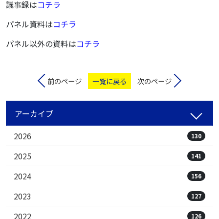
議事録は
コチラ
パネル資料は
コチラ
パネル以外の資料は
コチラ
前のページ
一覧に戻る
次のページ
アーカイブ
2026
130
2025
141
2024
156
2023
127
2022
126