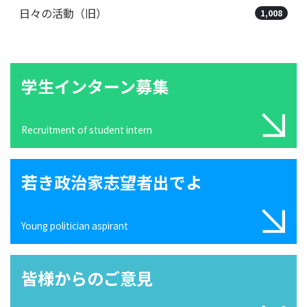
日々の活動（旧）
1,008
学生インターン募集
Recruitment of student intern
若き政治家志望者出でよ
Young politician aspirant
皆様からのご意見