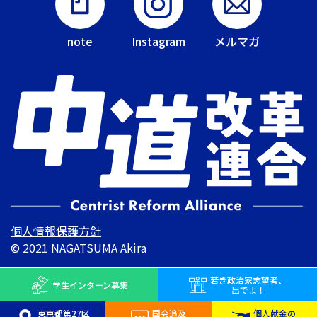
note
Instagram
メルマガ
個人情報保護方針
© 2021 NAGATSUMA Akira
若き
政治家志望者、
学生インターン
募集
出でよ！
東京都第27区
国会追及
個人献金の