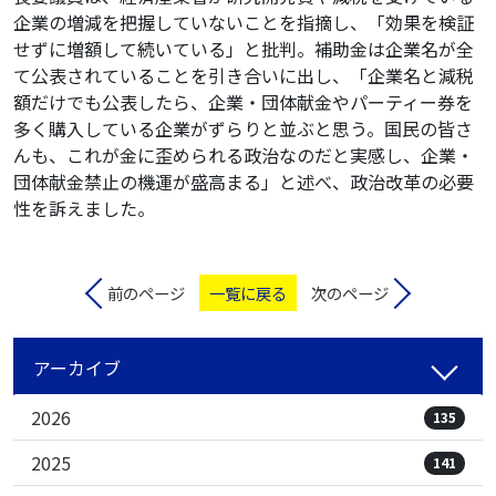
企業の増減を把握していないことを指摘し、「効果を検証
せずに増額して続いている」と批判。補助金は企業名が全
て公表されていることを引き合いに出し、「企業名と減税
額だけでも公表したら、企業・団体献金やパーティー券を
多く購入している企業がずらりと並ぶと思う。国民の皆さ
んも、これが金に歪められる政治なのだと実感し、企業・
団体献金禁止の機運が盛高まる」と述べ、政治改革の必要
性を訴えました。
前のページ
一覧に戻る
次のページ
アーカイブ
2026
135
2025
141