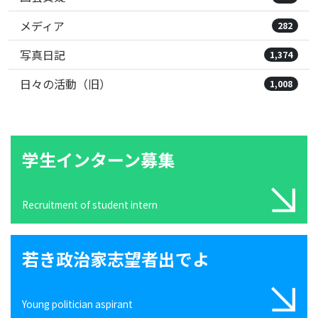
メディア
282
写真日記
1,374
日々の活動（旧）
1,008
学生インターン募集
Recruitment of student intern
若き政治家志望者出でよ
Young politician aspirant