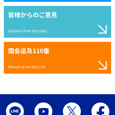
皆様からのご意見
Opinions from the public
国会追及110番
Pursuit of the Diet 110