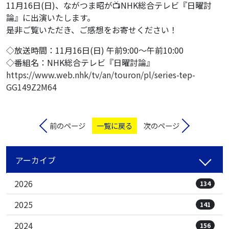
11月16日(日)、ながつま昭が📺NHK総合テレビ『日曜討
論』に出演いたします。
是非ご覧いただき、ご感想をお寄せください！
◇放送時間：11月16日(日) 午前9:00～午前10:00
◇番組名：NHK総合テレビ『日曜討論』
https://www.web.nhk/tv/an/touron/pl/series-tep-
GG149Z2M64
前のページ
一覧に戻る
次のページ
アーカイブ
2026
134
2025
141
2024
156