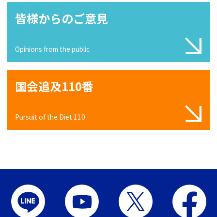
皆様からのご意見
Opinions from the public
国会追及110番
Pursuit of the Diet 110