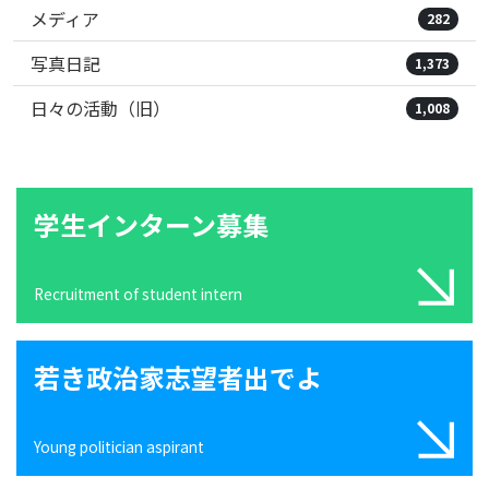
メディア
282
写真日記
1,373
日々の活動（旧）
1,008
学生インターン募集
Recruitment of student intern
若き政治家志望者出でよ
Young politician aspirant