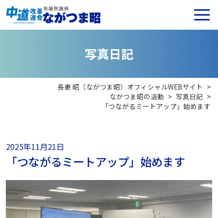
写
真
日
記
長妻 昭（ながつま昭）オフィシャルWEBサイト
>
ながつま昭の活動
>
写真日記
>
「つながるミートアップ」始めます
2025年11月21日
「つながるミートアップ」始めます