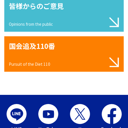
皆様からのご意見
Opinions from the public
国会追及110番
Pursuit of the Diet 110