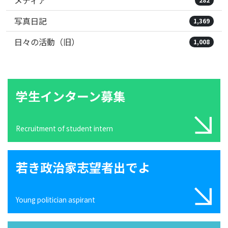
メディア
写真日記
1,369
日々の活動（旧）
1,008
学生インターン募集
Recruitment of student intern
若き政治家志望者出でよ
Young politician aspirant