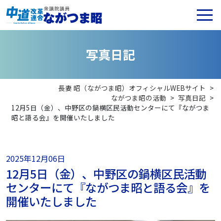
写
真
日
記
長妻 昭（ながつま昭）オフィシャルWEBサイト
>
ながつま昭の活動
>
写真日記
>
12月5日（金）、中野区の鍋横区民活動センターにて『ながつま
昭と語る会』を開催いたしました
2025年12月06日
12月5日（金）、中野区の鍋横区民活動
センターにて『ながつま昭と語る会』を
開催いたしました