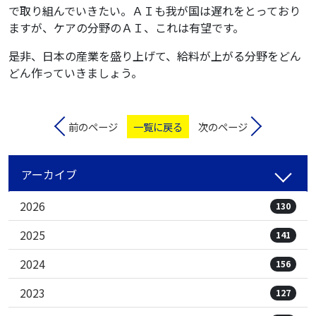
で取り組んでいきたい。ＡＩも我が国は遅れをとっており
ますが、ケアの分野のＡＩ、これは有望です。
是非、日本の産業を盛り上げて、給料が上がる分野をどん
どん作っていきましょう。
前のページ
一覧に戻る
次のページ
アーカイブ
2026
130
2025
141
2024
156
2023
127