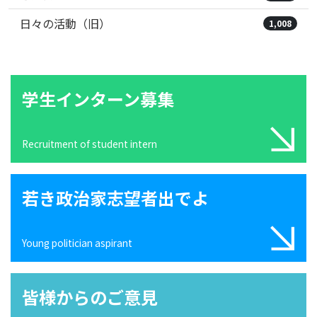
日々の活動（旧）
1,008
学生インターン募集
Recruitment of student intern
若き政治家志望者出でよ
Young politician aspirant
皆様からのご意見