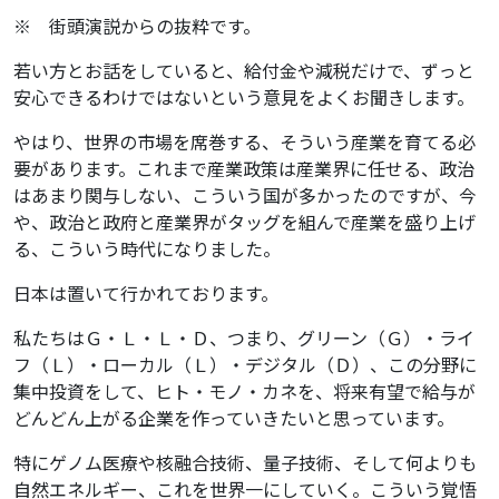
※ 街頭演説からの抜粋です。
若い方とお話をしていると、給付金や減税だけで、ずっと
安心できるわけではないという意見をよくお聞きします。
やはり、世界の市場を席巻する、そういう産業を育てる必
要があります。これまで産業政策は産業界に任せる、政治
はあまり関与しない、こういう国が多かったのですが、今
や、政治と政府と産業界がタッグを組んで産業を盛り上げ
る、こういう時代になりました。
日本は置いて行かれております。
私たちはＧ・Ｌ・Ｌ・Ｄ、つまり、グリーン（Ｇ）・ライ
フ（Ｌ）・ローカル（Ｌ）・デジタル（Ｄ）、この分野に
集中投資をして、ヒト・モノ・カネを、将来有望で給与が
どんどん上がる企業を作っていきたいと思っています。
特にゲノム医療や核融合技術、量子技術、そして何よりも
自然エネルギー、これを世界一にしていく。こういう覚悟