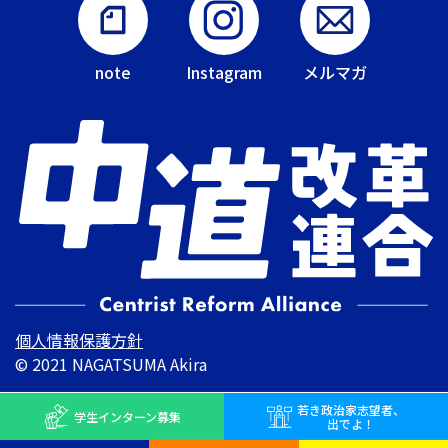
note
Instagram
メルマガ
個人情報保護方針
© 2021 NAGATSUMA Akira
若き
政治家志望者、
学生インターン
募集
出でよ！