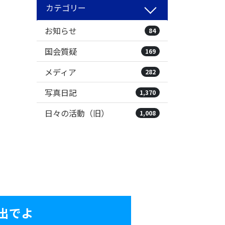
カテゴリー
お知らせ
84
国会質疑
169
メディア
282
写真日記
1,370
日々の活動（旧）
1,008
出でよ