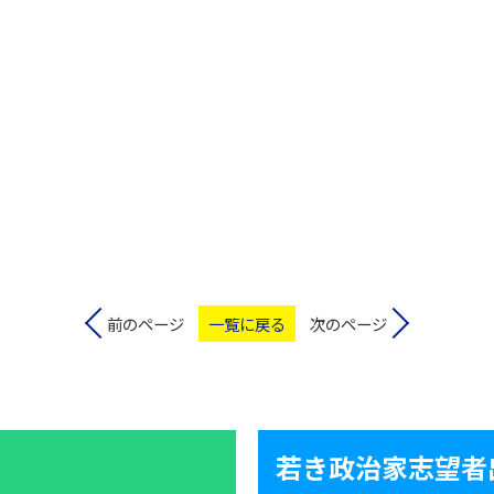
前のページ
一覧に戻る
次のページ
若き政治家志望者