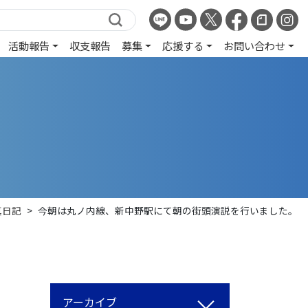
活動報告
収支報告
募集
応援する
お問い合わせ
真日記
>
今朝は丸ノ内線、新中野駅にて朝の街頭演説を行いました。
アーカイブ