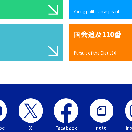
Young politician aspirant
国会追及110番
Pursuit of the Diet 110
be
In
note
Facebook
X