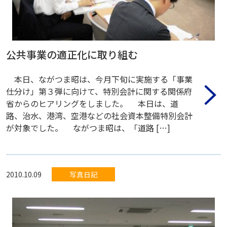
公共事業の適正化に取り組む
本日、ながつま昭は、今月下旬に実施する「事業
仕分け」第３弾に向けて、特別会計に関する関係府
省からのヒアリングをしました。 本日は、道
路、治水、港湾、空港などの社会資本整備特別会計
が対象でした。 ながつま昭は、「道路 […]
2010.10.09
写真日記