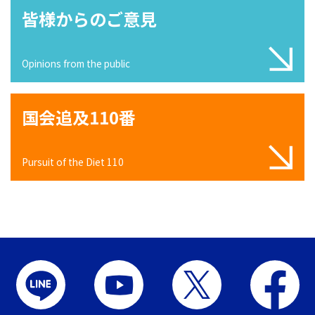
皆様からのご意見
Opinions from the public
国会追及110番
Pursuit of the Diet 110