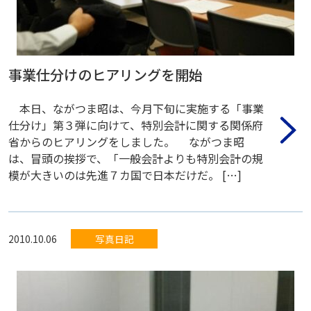
事業仕分けのヒアリングを開始
本日、ながつま昭は、今月下旬に実施する「事業
仕分け」第３弾に向けて、特別会計に関する関係府
省からのヒアリングをしました。 ながつま昭
は、冒頭の挨拶で、「一般会計よりも特別会計の規
模が大きいのは先進７カ国で日本だけだ。 […]
2010.10.06
写真日記