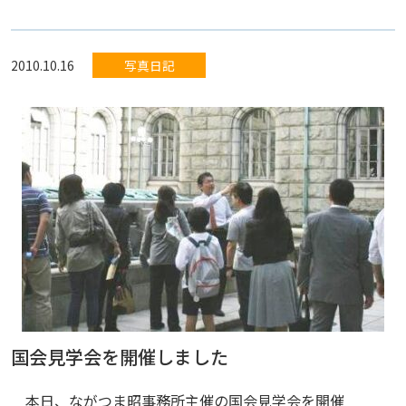
2010.10.16
写真日記
国会見学会を開催しました
本日、ながつま昭事務所主催の国会見学会を開催