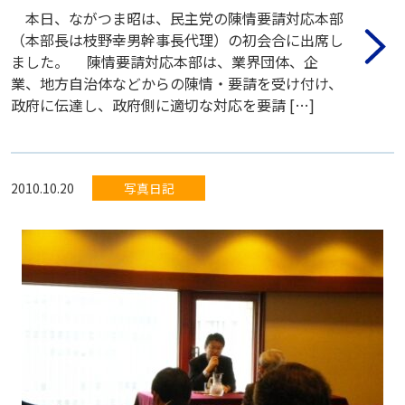
本日、ながつま昭は、民主党の陳情要請対応本部
（本部長は枝野幸男幹事長代理）の初会合に出席し
ました。 陳情要請対応本部は、業界団体、企
業、地方自治体などからの陳情・要請を受け付け、
政府に伝達し、政府側に適切な対応を要請 […]
2010.10.20
写真日記