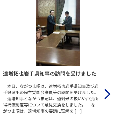
達増拓也岩手県知事の訪問を受けました
本日、ながつま昭は、達増拓也岩手県知事及び岩
手県選出の民主党国会議員等の訪問を受けました。
達増知事とながつま昭は、過剰米の扱いや戸別所
得補償制度等について意見交換をしました。 な
がつま昭は、達増知事の要請に理解を […]