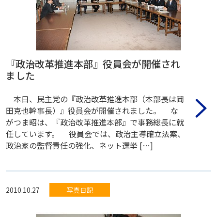
『政治改革推進本部』役員会が開催され
ました
本日、民主党の『政治改革推進本部（本部長は岡
田克也幹事長）』役員会が開催されました。 な
がつま昭は、『政治改革推進本部』で事務総長に就
任しています。 役員会では、政治主導確立法案、
政治家の監督責任の強化、ネット選挙 […]
2010.10.27
写真日記