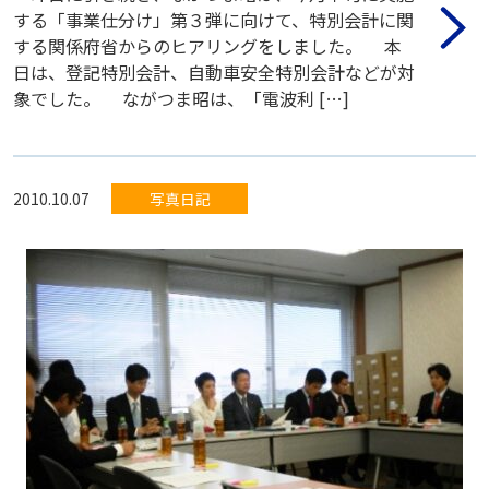
する「事業仕分け」第３弾に向けて、特別会計に関
する関係府省からのヒアリングをしました。 本
日は、登記特別会計、自動車安全特別会計などが対
象でした。 ながつま昭は、「電波利 […]
2010.10.07
写真日記