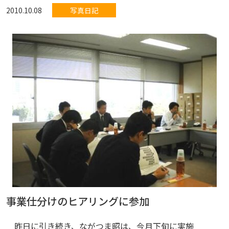
2010.10.08
写真日記
事業仕分けのヒアリングに参加
昨日に引き続き、ながつま昭は、今月下旬に実施