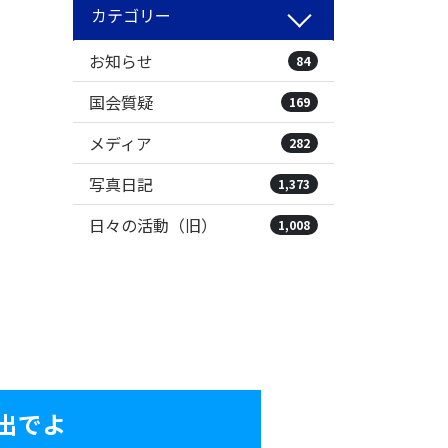
カテゴリー
お知らせ
84
国会質疑
169
メディア
282
写真日記
1,373
日々の活動（旧）
1,008
出でよ