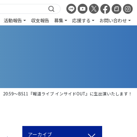
活動報告
収支報告
募集
応援する
お問い合わせ
20:59〜BS11『報道ライブ インサイドOUT』に生出演いたします！
アーカイブ