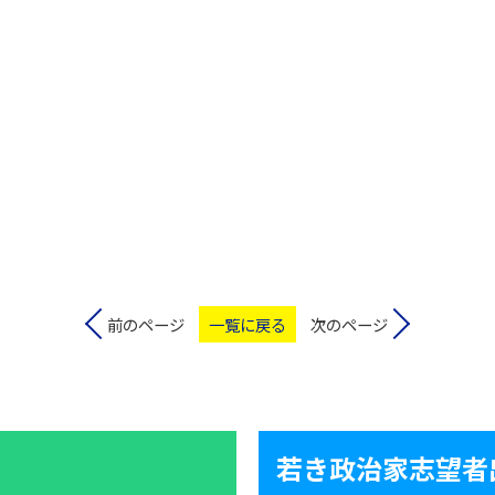
前のページ
一覧に戻る
次のページ
若き政治家志望者