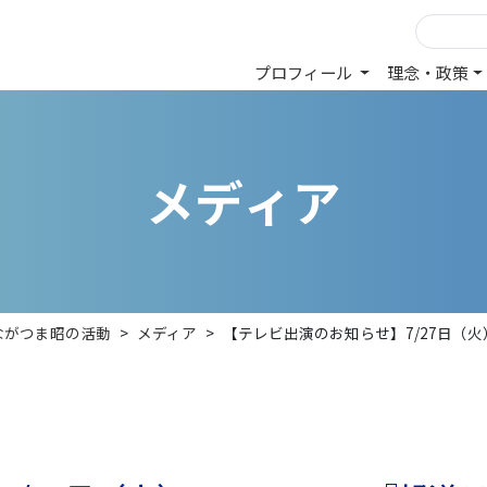
プロフィール
理念・政策
メ
デ
ィ
ア
ながつま昭の活動
>
メディア
>
【テレビ出演のお知らせ】7/27日（火）