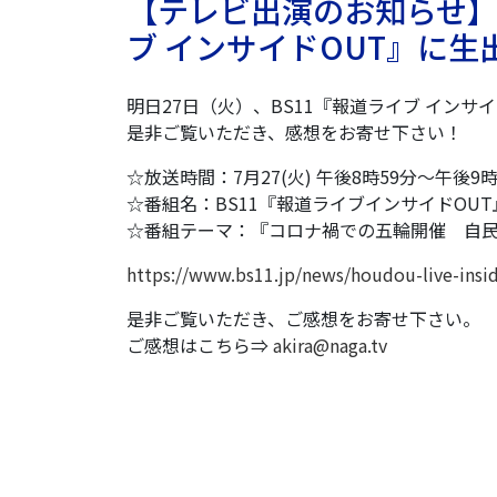
【テレビ出演のお知らせ】7/
ブ インサイドOUT』に
明日27日（火）、BS11『報道ライブ インサ
是非ご覧いただき、感想をお寄せ下さい！
☆放送時間：7月27(火) 午後8時59分〜午後9時
☆番組名：BS11『報道ライブインサイドOUT
☆番組テーマ：『コロナ禍での五輪開催 自
https://www.bs11.jp/news/houdou-live-insi
是非ご覧いただき、ご感想をお寄せ下さい。
ご感想はこちら⇒
akira@naga.tv