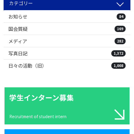
カテゴリー
お知らせ
84
国会質疑
169
メディア
282
写真日記
1,372
日々の活動（旧）
1,008
学生インターン募集
Recruitment of student intern