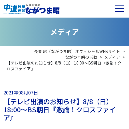
メ
デ
ィ
ア
長妻 昭（ながつま昭）オフィシャルWEBサイト
>
ながつま昭の活動
>
メディア
>
【テレビ出演のお知らせ】8/8（日） 18:00〜BS朝日『激論！ク
ロスファイア』
2021年08月07日
【テレビ出演のお知らせ】8/8（日）
18:00〜BS朝日『激論！クロスファイ
ア』