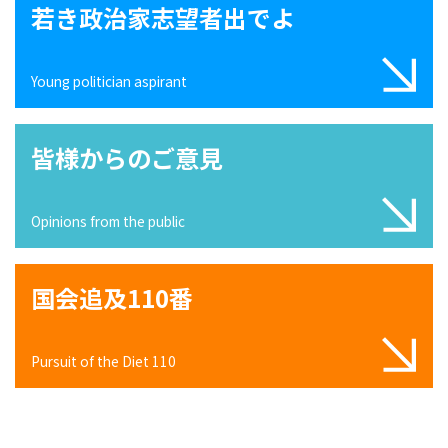
若き政治家志望者出でよ
Young politician aspirant
皆様からのご意見
Opinions from the public
国会追及110番
Pursuit of the Diet 110