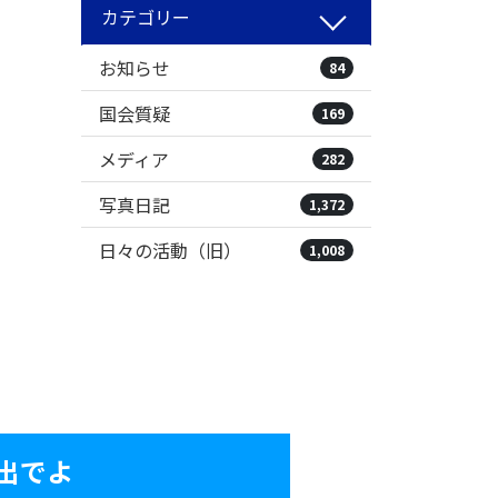
カテゴリー
お知らせ
84
国会質疑
169
メディア
282
写真日記
1,372
日々の活動（旧）
1,008
出でよ