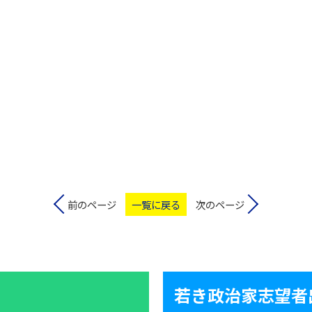
前のページ
一覧に戻る
次のページ
若き政治家志望者