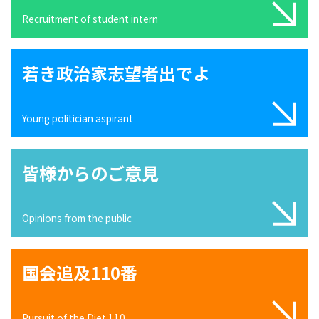
Recruitment of student intern
若き政治家志望者出でよ
Young politician aspirant
皆様からのご意見
Opinions from the public
国会追及110番
Pursuit of the Diet 110