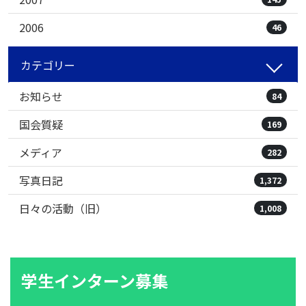
2006
46
カテゴリー
お知らせ
84
国会質疑
169
メディア
282
写真日記
1,372
日々の活動（旧）
1,008
学生インターン募集