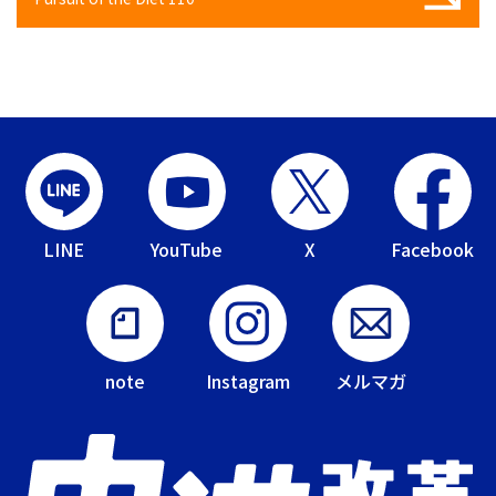
LINE
YouTube
X
Facebook
note
Instagram
メルマガ