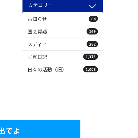
カテゴリー
お知らせ
84
国会質疑
169
メディア
282
写真日記
1,373
日々の活動（旧）
1,008
出でよ