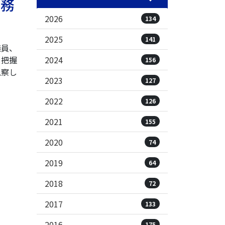
事務
2026
134
2025
141
議員、
2024
を把握
156
視察し
2023
127
2022
126
2021
155
2020
74
2019
64
2018
72
2017
133
2016
175