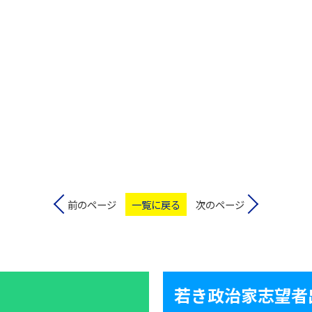
前のページ
一覧に戻る
次のページ
若き政治家志望者