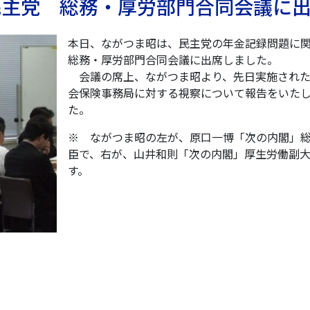
 民主党 総務・厚労部門合同会議に
本日、ながつま昭は、民主党の年金記録問題に
総務・厚労部門合同会議に出席しました。
会議の席上、ながつま昭より、先日実施された
会保険事務局に対する視察について報告をいた
た。
※ ながつま昭の左が、原口一博「次の内閣」
臣で、右が、山井和則「次の内閣」厚生労働副
す。