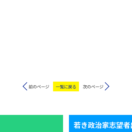
前のページ
一覧に戻る
次のページ
若き政治家志望者