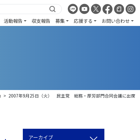
活動報告
収支報告
募集
応援する
お問い合わせ
動
>
2007年9月25日（火） 民主党 総務・厚労部門合同会議に出席
アーカイブ