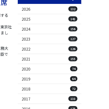
出席
2026
132
関する
2025
141
東京社
2024
156
しまし
2023
127
総務大
2022
126
大臣で
2021
155
2020
74
2019
64
2018
72
2017
133
2016
175