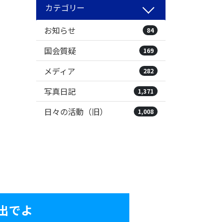
カテゴリー
お知らせ
84
国会質疑
169
メディア
282
写真日記
1,371
日々の活動（旧）
1,008
出でよ