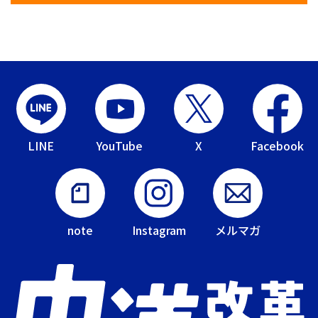
LINE
YouTube
X
Facebook
note
Instagram
メルマガ