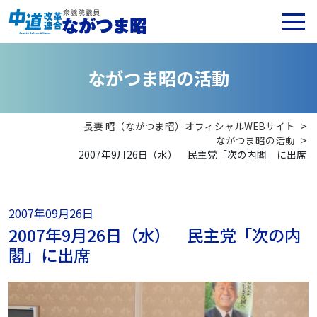
な
が
つ
ま
昭
の
活
動
長妻 昭（ながつま昭）オフィシャルWEBサイト
>
ながつま昭の活動
>
2007年9月26日（水） 民主党「次の内閣」に出席
2007年09月26日
2007年9月26日（水） 民主党「次の内
閣」に出席