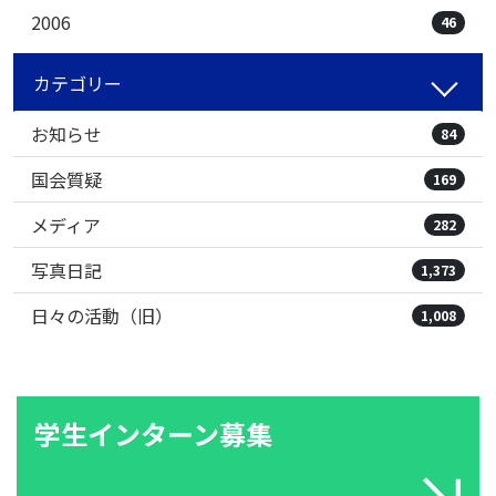
2006
46
カテゴリー
お知らせ
84
国会質疑
169
メディア
282
写真日記
1,373
日々の活動（旧）
1,008
学生インターン募集