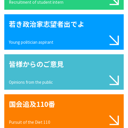
Recruitment of student intern
若き政治家志望者出でよ
Young politician aspirant
皆様からのご意見
Opinions from the public
国会追及110番
Pursuit of the Diet 110