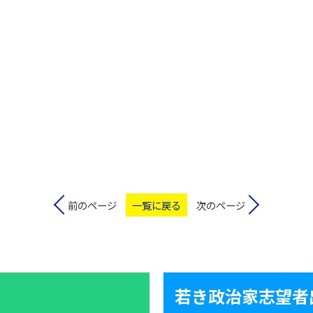
前のページ
一覧に戻る
次のページ
若き政治家志望者