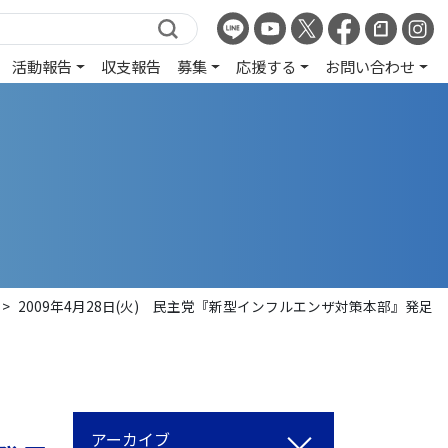
活動報告
収支報告
募集
応援する
お問い合わせ
>
2009年4月28日(火) 民主党『新型インフルエンザ対策本部』発足
アーカイブ