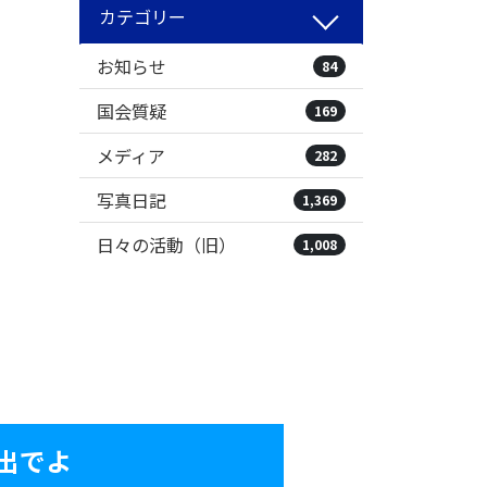
カテゴリー
お知らせ
84
国会質疑
169
メディア
282
写真日記
1,369
日々の活動（旧）
1,008
出でよ