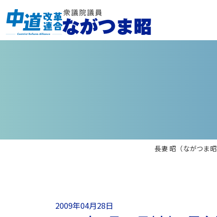
長妻 昭（ながつま
2009年04月28日