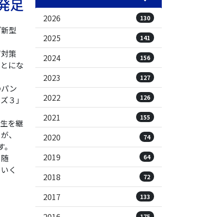
』発足
2026
130
『新型
2025
141
ザ対策
2024
156
ことにな
2023
127
のパン
2022
126
ーズ３」
2021
155
生を継
スが、
2020
74
す。
2019
て随
64
ていく
2018
72
2017
133
2016
175