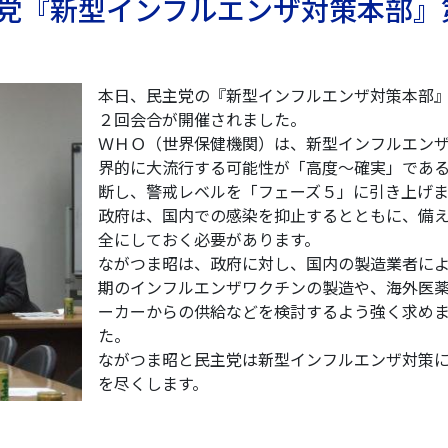
 民主党『新型インフルエンザ対策本部
本日、民主党の『新型インフルエンザ対策本部
２回会合が開催されました。
ＷＨＯ（世界保健機関）は、新型インフルエン
界的に大流行する可能性が「高度〜確実」であ
断し、警戒レベルを「フェーズ５」に引き上げ
政府は、国内での感染を抑止するとともに、備
全にしておく必要があります。
ながつま昭は、政府に対し、国内の製造業者に
期のインフルエンザワクチンの製造や、海外医
ーカーからの供給などを検討するよう強く求め
た。
ながつま昭と民主党は新型インフルエンザ対策
を尽くします。