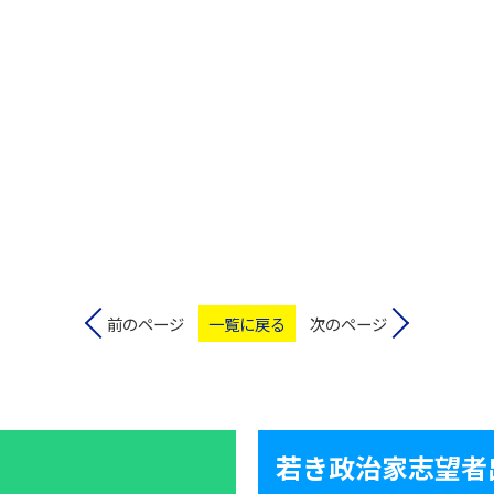
前のページ
一覧に戻る
次のページ
若き政治家志望者