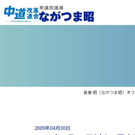
長妻 昭（ながつま昭）オフ
2009年04月30日