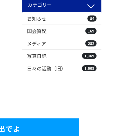
カテゴリー
お知らせ
84
国会質疑
169
メディア
282
写真日記
1,369
日々の活動（旧）
1,008
出でよ