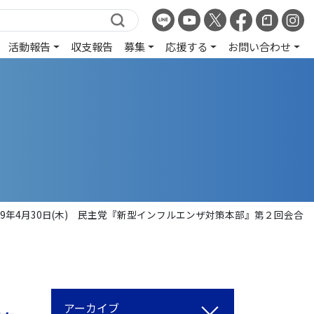
活動報告
収支報告
募集
応援する
お問い合わせ
009年4月30日(木) 民主党『新型インフルエンザ対策本部』第２回会合
アーカイブ