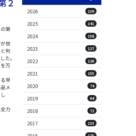
』第２
2026
130
2025
141
』の第
2024
156
ザが世
2023
127
ると判
ました。
2022
126
えを万
2021
155
よる早
2020
74
薬品メ
まし
2019
64
に全力
2018
72
2017
133
2016
175