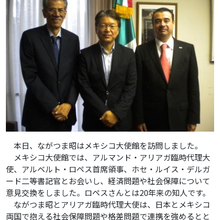
本日、ながつま昭はメキシコ大使館を訪問しました。
メキシコ大使館では、アルマンド・アリアガ臨時代理大
使、アルベルト・ロペス首席領事、ホセ・ルイス・デルガ
ード二等書記官とお会いし、経済問題や社会保障について
意見交換をしました。ロペスさんとは20年来の知人です。
ながつま昭とアリアガ臨時代理大使は、日本とメキシコ
両国で抱える社会保障問題や格差問題で連携を強めるとと