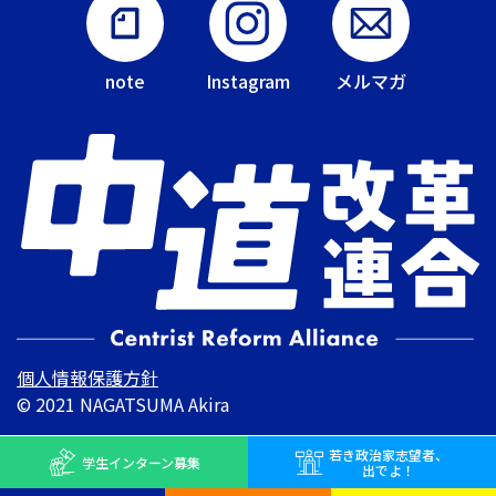
note
Instagram
メルマガ
個人情報保護方針
© 2021 NAGATSUMA Akira
若き
政治家志望者、
学生インターン
募集
出でよ！