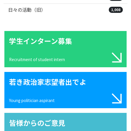
日々の活動（旧）
1,008
学生インターン募集
Recruitment of student intern
若き政治家志望者出でよ
Young politician aspirant
皆様からのご意見