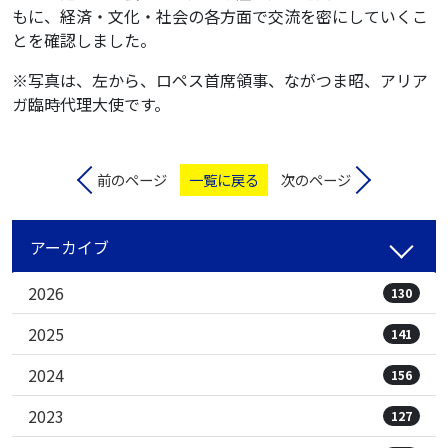
もに、経済・文化・社会の各方面で交流を密にしていくこ
とを確認しました。
※写真は、左から、ロペス首席領事、ながつま昭、アリア
ガ臨時代理大使です。
前のページ
一覧に戻る
次のページ
アーカイブ
2026
130
2025
141
2024
156
2023
127