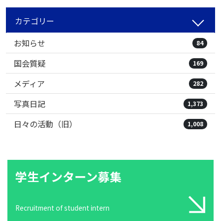
カテゴリー
お知らせ
84
国会質疑
169
メディア
282
写真日記
1,373
日々の活動（旧）
1,008
学生インターン募集
Recruitment of student intern