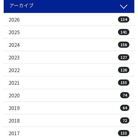
アーカイブ
2026
134
2025
141
2024
156
2023
127
2022
126
2021
155
2020
74
2019
64
2018
72
2017
133