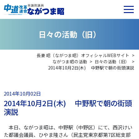
日
々
の
活
動
（
旧
）
長妻 昭（ながつま昭）オフィシャルWEBサイト
>
ながつま昭の活動
>
日々の活動（旧）
>
2014年10月2日(木) 中野駅で朝の街頭演説
2014年10月02日
2014年10月2日(木) 中野駅で朝の街頭
演説
本日、ながつま昭は、中野駅（中野区）にて、西沢けい
た都議会議員、ひやま隆さん（民主党東京都第7区総支部