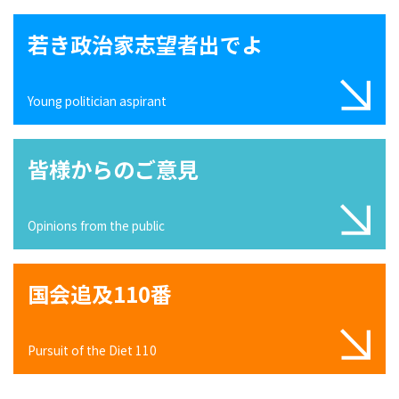
若き政治家志望者出でよ
Young politician aspirant
皆様からのご意見
Opinions from the public
国会追及110番
Pursuit of the Diet 110