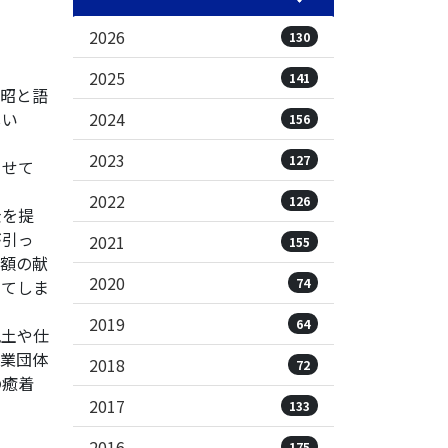
を
2026
130
2025
141
昭と語
2024
しい
156
2023
127
させて
2022
126
金を提
が引っ
2021
155
額の献
2020
74
ってしま
2019
64
風土や仕
業団体
2018
72
の癒着
2017
133
2016
175