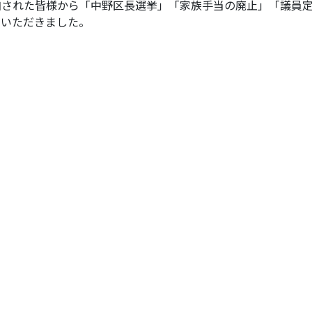
された皆様から「中野区長選挙」「家族手当の廃止」「議員
をいただきました。