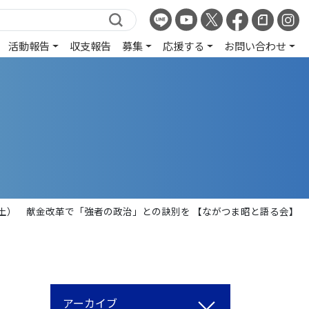
活動報告
収支報告
募集
応援する
お問い合わせ
日（土） 献金改革で「強者の政治」との訣別を 【ながつま昭と語る会】
アーカイブ