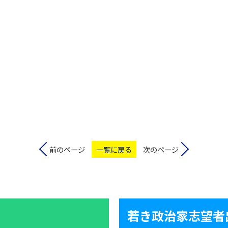
前のページ
一覧に戻る
次のページ
若き政治家志望者