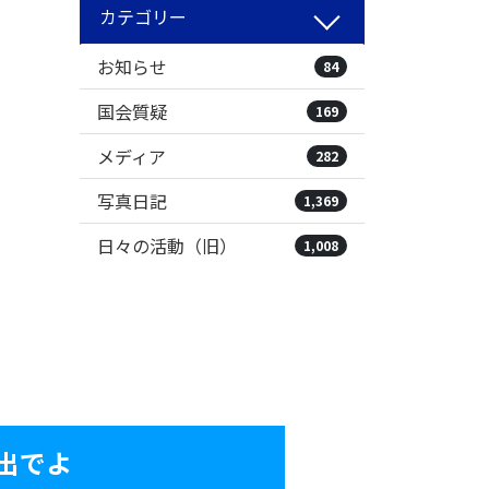
カテゴリー
お知らせ
84
国会質疑
169
メディア
282
写真日記
1,369
日々の活動（旧）
1,008
出でよ