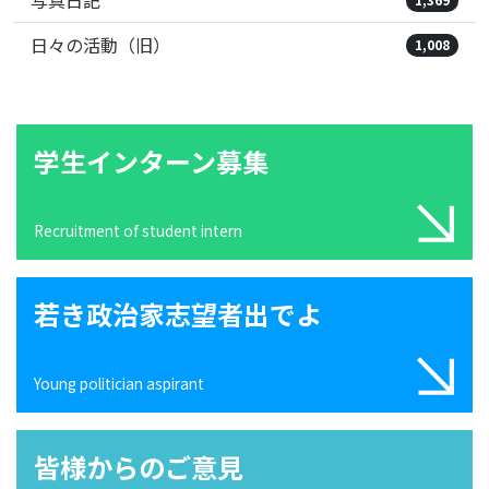
写真日記
日々の活動（旧）
1,008
学生インターン募集
Recruitment of student intern
若き政治家志望者出でよ
Young politician aspirant
皆様からのご意見