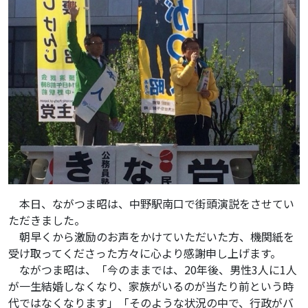
本日、ながつま昭は、中野駅南口で街頭演説をさせてい
ただきました。
朝早くから激励のお声をかけていただいた方、機関紙を
受け取ってくださった方々に心より感謝申し上げます。
ながつま昭は、「今のままでは、20年後、男性3人に1人
が一生結婚しなくなり、家族がいるのが当たり前という時
代ではなくなります」「そのような状況の中で、行政がバ