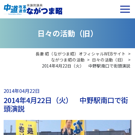
日
々
の
活
動
（
旧
）
長妻 昭（ながつま昭）オフィシャルWEBサイト
>
ながつま昭の活動
>
日々の活動（旧）
>
2014年4月22日（火） 中野駅南口で街頭演説
2014年04月22日
2014年4月22日（火） 中野駅南口で街
頭演説