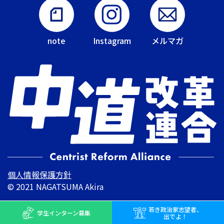
note
Instagram
メルマガ
個人情報保護方針
© 2021 NAGATSUMA Akira
若き
政治家志望者、
学生インターン
募集
出でよ！