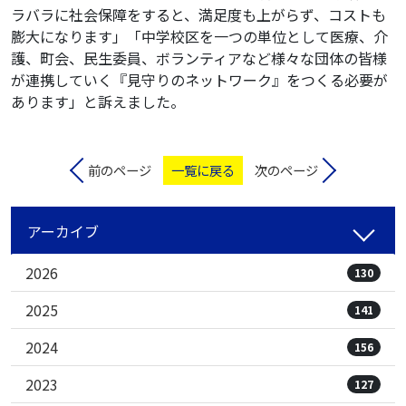
ラバラに社会保障をすると、満足度も上がらず、コストも
膨大になります」「中学校区を一つの単位として医療、介
護、町会、民生委員、ボランティアなど様々な団体の皆様
が連携していく『見守りのネットワーク』をつくる必要が
あります」と訴えました。
前のページ
一覧に戻る
次のページ
アーカイブ
2026
130
2025
141
2024
156
2023
127