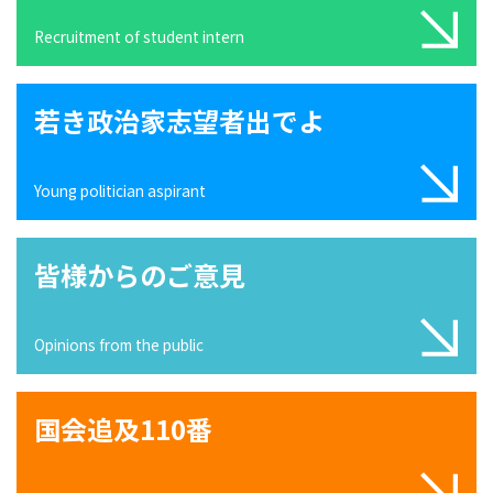
Recruitment of student intern
若き政治家志望者出でよ
Young politician aspirant
皆様からのご意見
Opinions from the public
国会追及110番