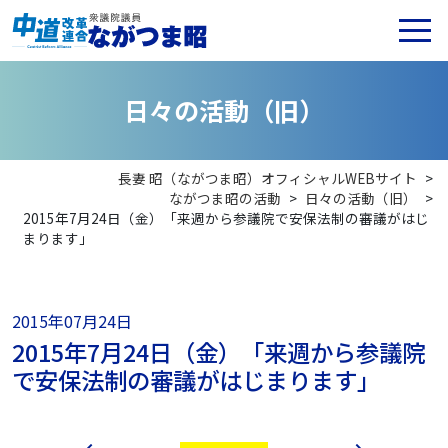
日
々
の
活
動
（
旧
）
長妻 昭（ながつま昭）オフィシャルWEBサイト
>
ながつま昭の活動
>
日々の活動（旧）
>
2015年7月24日（金）「来週から参議院で安保法制の審議がはじ
まります」
2015年07月24日
2015年7月24日（金）「来週から参議院
で安保法制の審議がはじまります」