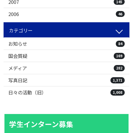
2007
145
2006
46
カテゴリー
お知らせ
84
国会質疑
169
メディア
282
写真日記
1,371
日々の活動（旧）
1,008
学生インターン募集