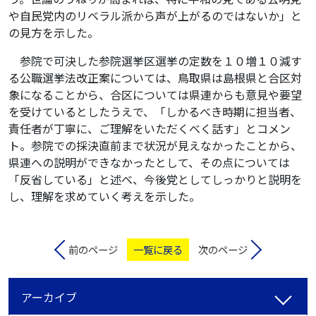
や自民党内のリベラル派から声が上がるのではないか」と
の見方を示した。
参院で可決した参院選挙区選挙の定数を１０増１０減す
る公職選挙法改正案については、鳥取県は島根県と合区対
象になることから、合区については県連からも意見や要望
を受けているとしたうえで、「しかるべき時期に担当者、
責任者が丁寧に、ご理解をいただくべく話す」とコメン
ト。参院での採決直前まで状況が見えなかったことから、
県連への説明ができなかったとして、その点については
「反省している」と述べ、今後党としてしっかりと説明を
し、理解を求めていく考えを示した。
前のページ
一覧に戻る
次のページ
アーカイブ