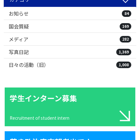
お知らせ
84
国会質疑
169
メディア
282
写真日記
1,369
日々の活動（旧）
1,008
学生インターン募集
Recruitment of student intern