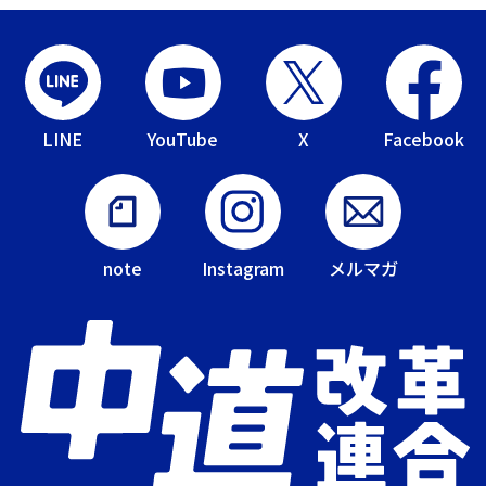
LINE
YouTube
X
Facebook
note
Instagram
メルマガ