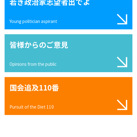
若き政治家志望者出でよ
Young politician aspirant
皆様からのご意見
Opinions from the public
国会追及110番
Pursuit of the Diet 110