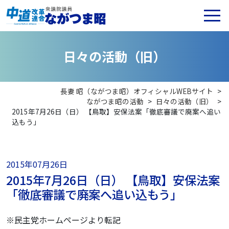
日
々
の
活
動
（
旧
）
長妻 昭（ながつま昭）オフィシャルWEBサイト
>
ながつま昭の活動
>
日々の活動（旧）
>
2015年7月26日（日） 【鳥取】安保法案「徹底審議で廃案へ追い
込もう」
2015年07月26日
2015年7月26日（日） 【鳥取】安保法案
「徹底審議で廃案へ追い込もう」
※民主党ホームページより転記