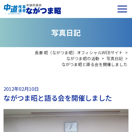
写
真
日
記
長妻 昭（ながつま昭）オフィシャルWEBサイト
>
ながつま昭の活動
>
写真日記
>
ながつま昭と語る会を開催しました
2012年02月10日
ながつま昭と語る会を開催しました