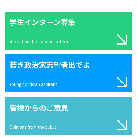
学生インターン募集
Recruitment of student intern
若き政治家志望者出でよ
Young politician aspirant
皆様からのご意見
Opinions from the public