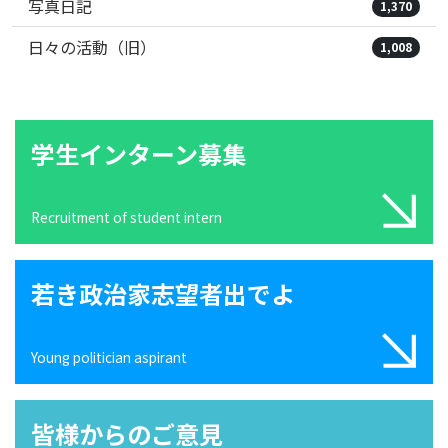
写真日記
1,370
日々の活動（旧）
1,008
学生インターン募集
Recruitment of student intern
若き政治家志望者出でよ
Young politician aspirant
皆様からのご意見