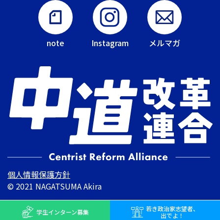
note
Instagram
メルマガ
個人情報保護方針
© 2021 NAGATSUMA Akira
若き
政治家志望者、
学生インターン
募集
出でよ！