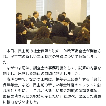
本日、民主党の社会保障と税の一体改革調査会が開催さ
れ、民主党の新しい年金制度の試算について協議しまし
た。
ながつま昭は、調査会の事務局長として、試算の内容を
説明し、出席した議員の質問に答えしました。
説明の中で、ながつま昭は、格差是正に寄与する「最低
保障年金」など、民主党の新しい年金制度のメリットに触
れるとともに、「これから新しい年金制度の議論を進め、
国民の皆さんに選択肢を示したい」と述べ、出席した議員
に協力を求めました。