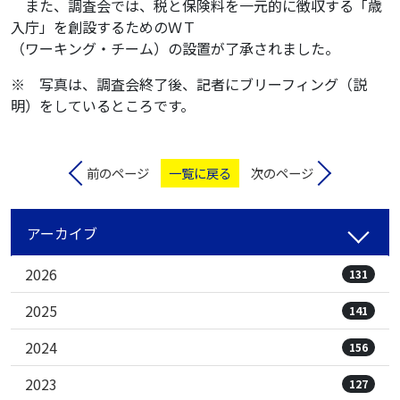
また、調査会では、税と保険料を一元的に徴収する「歳
入庁」を創設するためのＷＴ
（ワーキング・チーム）の設置が了承されました。
※ 写真は、調査会終了後、記者にブリーフィング（説
明）をしているところです。
前のページ
一覧に戻る
次のページ
アーカイブ
2026
131
2025
141
2024
156
2023
127