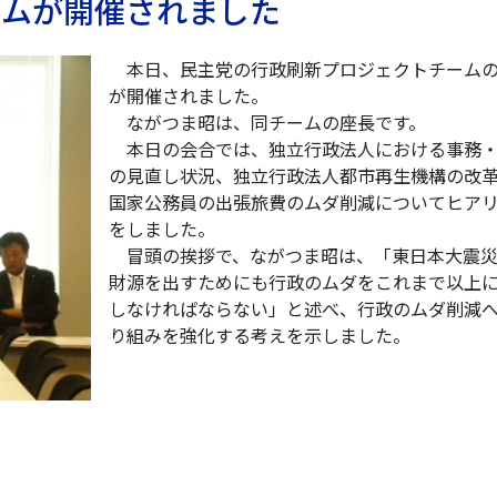
ームが開催されました
本日、民主党の行政刷新プロジェクトチーム
が開催されました。
ながつま昭は、同チームの座長です。
本日の会合では、独立行政法人における事務
の見直し状況、独立行政法人都市再生機構の改
国家公務員の出張旅費のムダ削減についてヒア
をしました。
冒頭の挨拶で、ながつま昭は、「東日本大震災
財源を出すためにも行政のムダをこれまで以上
しなければならない」と述べ、行政のムダ削減
り組みを強化する考えを示しました。