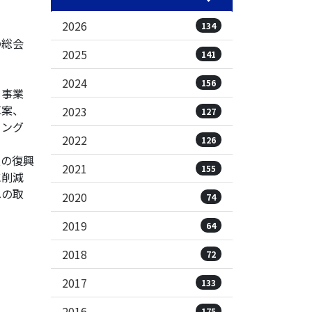
2026
134
の総会
2025
141
2024
156
・事業
革案、
2023
127
リング
2022
126
の復興
2021
155
に削減
への取
2020
74
2019
64
2018
72
2017
133
2016
175