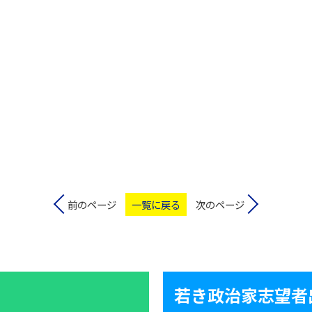
前のページ
一覧に戻る
次のページ
若き政治家志望者