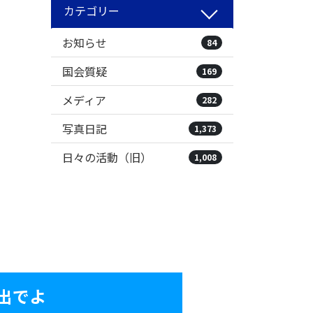
カテゴリー
お知らせ
84
国会質疑
169
メディア
282
写真日記
1,373
日々の活動（旧）
1,008
出でよ