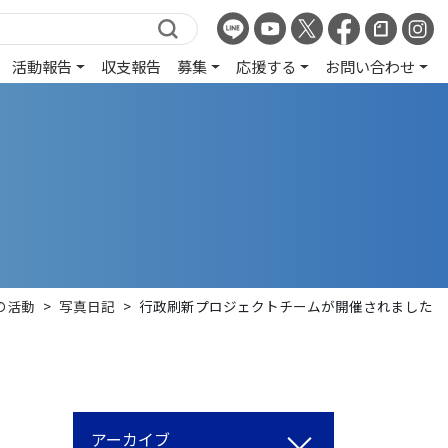
活動報告
収支報告
募集
応援する
お問い合わせ
の活動
>
写真日記
>
行政刷新プロジェクトチームが開催されました
アーカイブ