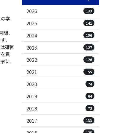
2026
133
象の学
2025
141
月間、
2024
156
す。
は確固
2023
127
念を貫
2022
126
治家に
2021
155
2020
74
2019
64
2018
72
2017
133
2016
175