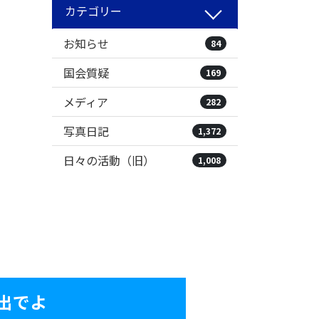
カテゴリー
お知らせ
84
国会質疑
169
メディア
282
写真日記
1,372
日々の活動（旧）
1,008
出でよ