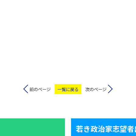
前のページ
一覧に戻る
次のページ
若き政治家志望者