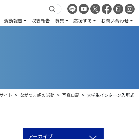
活動報告
収支報告
募集
応援する
お問い合わせ
Bサイト
>
ながつま昭の活動
>
写真日記
>
大学生インターン入所式
アーカイブ