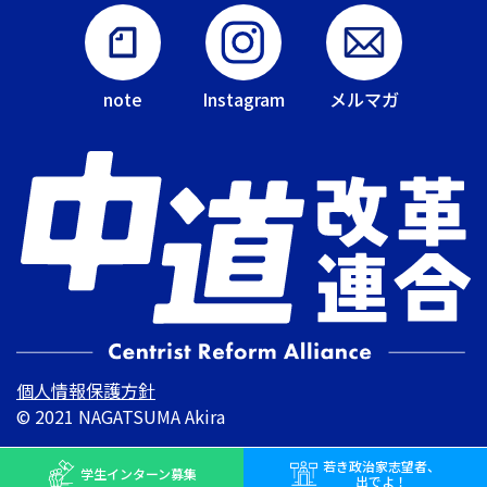
note
Instagram
メルマガ
個人情報保護方針
© 2021 NAGATSUMA Akira
若き
政治家志望者、
学生インターン
募集
出でよ！