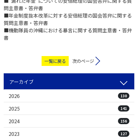
■“漏れた年金”についての安倍総理の国会答弁に関する質
問主意書・答弁書
■年金制度抜本改革に対する安倍総理の国会答弁に関する
質問主意書・答弁書
■機動隊員の沖縄における暴言に関する質問主意書・答弁
書
一覧に戻る
次のページ
アーカイブ
2026
130
2025
141
2024
156
2023
127