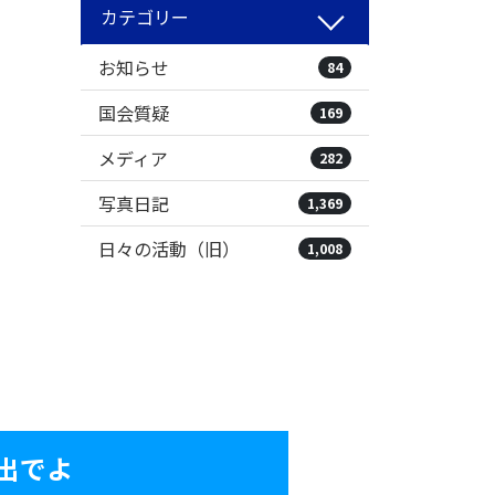
カテゴリー
お知らせ
84
国会質疑
169
メディア
282
写真日記
1,369
日々の活動（旧）
1,008
出でよ