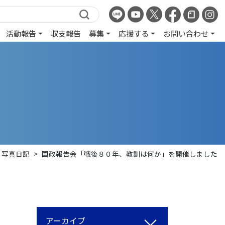
活動報告
収支報告
募集
応援する
お問い合わせ
写真日記
>
国政報告会「戦後８０年、教訓は何か」を開催しました
アーカイブ