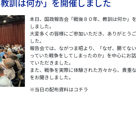
、教訓は何か」を開催しました
本日、国政報告会「戦後８０年、教訓は何か」
しました。
大変多くの皆様にご参加いただき、ありがとう
した。
報告会では、ながつま昭より、「なぜ、勝てな
っていた戦
争をしてしまったのか」を中心にお話
ていただきました。
また、戦争を実際に体験された方々から、貴重
をお聞きしま
した。
※当日の配布資料はコチラ