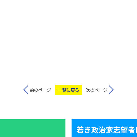
前のページ
一覧に戻る
次のページ
若き政治家志望者