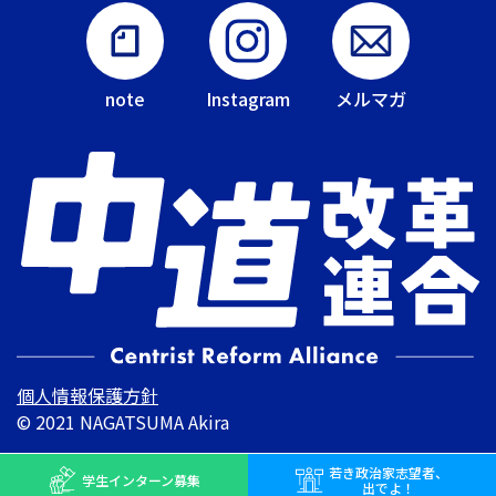
note
Instagram
メルマガ
個人情報保護方針
© 2021 NAGATSUMA Akira
若き
政治家志望者、
学生インターン
募集
出でよ！