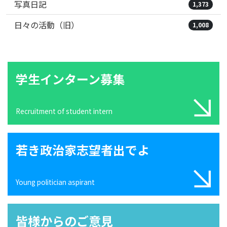
写真日記
1,373
日々の活動（旧）
1,008
学生インターン募集
Recruitment of student intern
若き政治家志望者出でよ
Young politician aspirant
皆様からのご意見