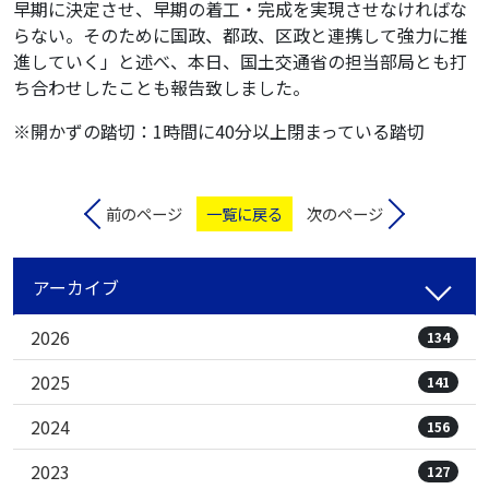
早期に決定させ、早期の着工・完成を実現させなければな
らない。そのために国政、都政、区政と連携して強力に推
進していく」と述べ、本日、国土交通省の担当部局とも打
ち合わせしたことも報告致しました。
※開かずの踏切：1時間に40分以上閉まっている踏切
前のページ
一覧に戻る
次のページ
アーカイブ
2026
134
2025
141
2024
156
2023
127